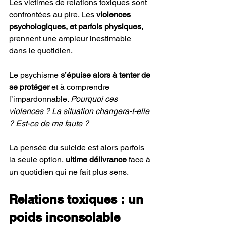
Les victimes de relations toxiques sont 
confrontées au pire. Les 
violences 
psychologiques, et parfois physiques, 
prennent une ampleur inestimable 
dans le quotidien. 
Le psychisme
 s’épuise alors à tenter de 
se protéger 
et à comprendre 
l’impardonnable. 
Pourquoi ces 
violences ? La situation changera-t-elle 
? Est-ce de ma faute ? 
La pensée du suicide est alors parfois 
la seule option,
 ultime délivrance 
face à 
un quotidien qui ne fait plus sens. 
Relations toxiques : un 
poids inconsolable