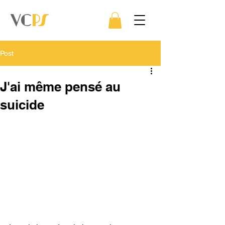
VC
PS
Post
J'ai même pensé au
suicide