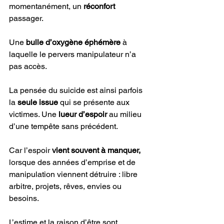
momentanément, un 
réconfort
passager. 
Une 
bulle d’oxygène éphémère 
à 
laquelle le pervers manipulateur n’a 
pas accès. 
La pensée du suicide est ainsi parfois 
la 
seule issue 
qui se présente aux 
victimes. Une 
lueur d’espoir 
au milieu 
d’une tempête sans précédent. 
Car l’espoir
 vient souvent à manquer,
lorsque des années d’emprise et de 
manipulation viennent détruire : libre 
arbitre, projets, rêves, envies ou 
besoins. 
L’estime et la raison d’être sont 