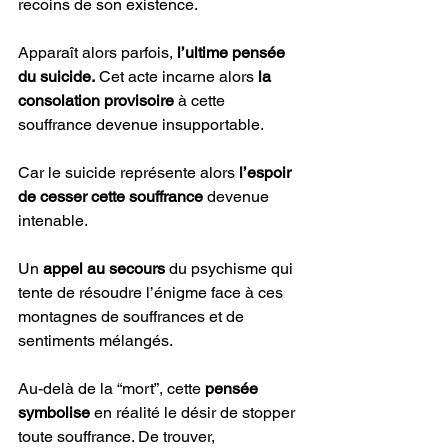
recoins de son existence. 
Apparaît alors parfois,
 l’ultime pensée 
du suicide.
 Cet acte incarne alors 
la 
consolation provisoire 
à cette 
souffrance devenue insupportable. 
Car le suicide représente alors 
l’espoir 
de cesser cette souffrance 
devenue 
intenable.
Un 
appel au secours 
du psychisme qui 
tente de résoudre l’énigme face à ces 
montagnes de souffrances et de 
sentiments mélangés. 
Au-delà de la “mort”, cette 
pensée 
symbolise
 en réalité le désir de stopper 
toute souffrance. De trouver, 