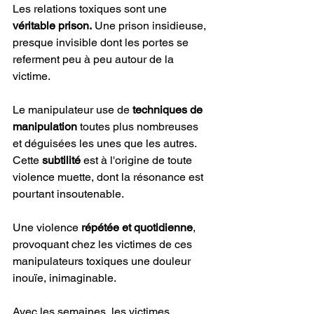
Les relations toxiques sont une 
véritable prison.
 Une prison insidieuse, 
presque invisible dont les portes se 
referment peu à peu autour de la 
victime. 
Le manipulateur use de 
techniques de 
manipulation 
toutes plus nombreuses 
et déguisées les unes que les autres. 
Cette 
subtilité
 est à l'origine de toute 
violence muette, dont la résonance est 
pourtant insoutenable. 
Une violence
 répétée et quotidienne
, 
provoquant chez les victimes de ces 
manipulateurs toxiques une douleur 
inouïe, inimaginable. 
Avec les semaines, les victimes 