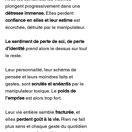
plongent progressivement dans une 
détresse immense. 
Elles perdent 
confiance en elles et leur estime
 est 
écorchée, détruite par le manipulateur. 
Le sentiment de perte de soi, de perte 
d’identité 
prend alors le dessus sur tout 
le reste. 
Leur personnalité, leur schéma de 
pensée et leurs moindres faits et 
gestes, sont
 scrutés et anéantis 
par le 
manipulateur toxique. Le
 poids de 
l’emprise 
est alors trop fort. 
Leur vie entière semble 
fracturée
, et 
elles 
perdent goût à la vie. 
Rien ne fait 
plus sens et chaque geste du quotidien 