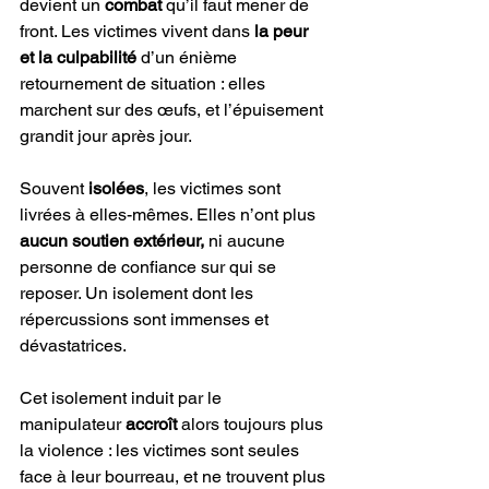
devient un 
combat
 qu’il faut mener de 
front. Les victimes vivent dans
 la peur 
et la culpabilité
 d’un énième 
retournement de situation : elles 
marchent sur des œufs, et l’épuisement 
grandit jour après jour.  
Souvent 
isolées
, les victimes sont 
livrées à elles-mêmes. Elles n’ont plus 
aucun soutien extérieur,
 ni aucune 
personne de confiance sur qui se 
reposer. Un isolement dont les 
répercussions sont immenses et 
dévastatrices.
Cet isolement induit par le 
manipulateur 
accroît
 alors toujours plus 
la violence : les victimes sont seules 
face à leur bourreau, et ne trouvent plus 