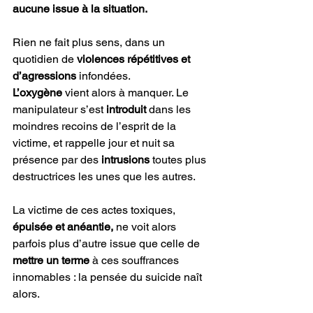
aucune issue à la situation. 
Rien ne fait plus sens, dans un 
quotidien de
 violences répétitives et 
d’agressions 
infondées. 
L’oxygène
 vient alors à manquer. Le 
manipulateur s’est 
introduit
 dans les 
moindres recoins de l’esprit de la 
victime, et rappelle jour et nuit sa 
présence par des 
intrusions
 toutes plus 
destructrices les unes que les autres. 
La victime de ces actes toxiques,
épuisée et anéantie,
 ne voit alors 
parfois plus d’autre issue que celle de 
mettre un terme
 à ces souffrances 
innomables : la pensée du suicide naît 
alors. 