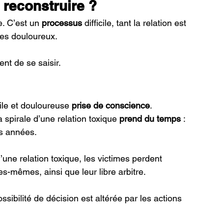
 reconstruire ? 
. C’est un 
processus
 difficile, tant la relation est 
es douloureux. 
gent de se saisir. 
cile et douloureuse
 prise de conscience
. 
 spirale d’une relation toxique 
prend du temps 
: 
s années. 
’une relation toxique, les victimes perdent 
s-mêmes, ainsi que leur libre arbitre. 
sibilité de décision est altérée par les actions 