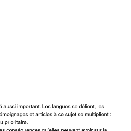
é aussi important. Les langues se délient, les 
émoignages et articles à ce sujet se multiplient : 
prioritaire. 
Des conséquences qu’elles peuvent avoir sur la 