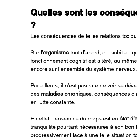
Quelles sont les conséque
? 
Les conséquences de telles relations toxiqu
Sur 
l’organisme
 tout d’abord, qui subit au q
fonctionnement cognitif est altéré, au même 
encore sur l’ensemble du système nerveux.
Par ailleurs, il n’est pas rare de voir se dé
des 
maladies chroniques
, conséquences di
en lutte constante. 
En effet, l’ensemble du corps est en
 état d’
tranquillité pourtant nécessaires à son bon 
progressivement face à une telle situation to