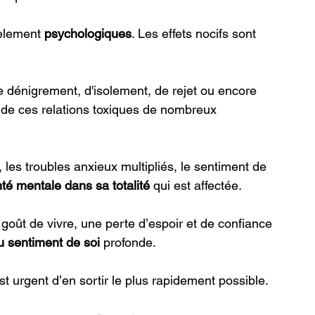
èlement 
psychologiques
. Les effets nocifs sont 
 de dénigrement, d'isolement, de rejet ou encore 
 de ces relations toxiques de nombreux 
, les troubles anxieux multipliés, le sentiment de 
té mentale dans sa totalité 
qui est affectée.
goût de vivre, une perte d’espoir et de confiance 
u sentiment de soi
 profonde. 
est urgent d’en sortir le plus rapidement possible. 