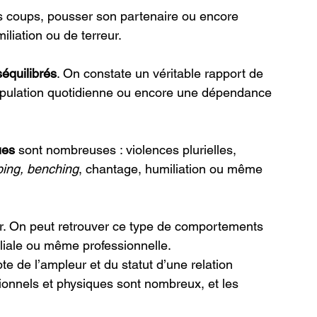
es coups, pousser son partenaire ou encore 
liation ou de terreur.  
équilibrés
. On constate un véritable rapport de 
anipulation quotidienne ou encore une dépendance 
ues
 sont nombreuses : violences plurielles, 
bing, benching
, chantage, humiliation ou même 
ier. On peut retrouver ce type de comportements 
liale ou même professionnelle. 
e de l’ampleur et du statut d’une relation 
onnels et physiques sont nombreux, et les 