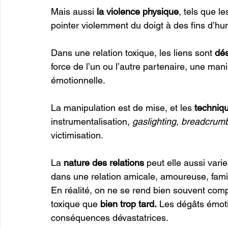
Mais aussi
 la violence physique
, tels que l
pointer violemment du doigt à des fins d’humi
Dans une relation toxique, les liens sont 
dés
force de l’un ou l’autre partenaire, une m
émotionnelle. 
La manipulation est de mise, et les 
techniq
instrumentalisation, 
gaslighting, breadcrum
victimisation. 
La
 nature des relations
 peut elle aussi var
dans une relation amicale, amoureuse, fami
En réalité, on ne se rend bien souvent compt
toxique que 
bien trop tard.
 Les dégâts émoti
conséquences dévastatrices. 