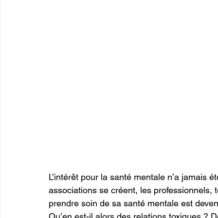
L’intérêt pour la santé mentale n’a jamais ét
associations se créent, les professionnels, t
prendre soin de sa santé mentale est devenu 
Qu’en est-il alors des relations toxiques ? 