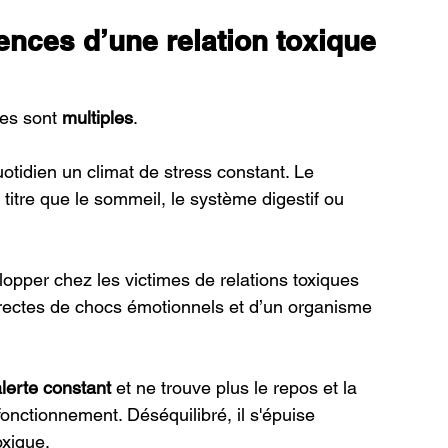
nces d’une relation toxique 
es sont 
multiples
. 
uotidien un climat de stress constant. Le 
titre que le sommeil, le système digestif ou 
velopper chez les victimes de relations toxiques 
rectes de chocs émotionnels et d’un organisme 
alerte constant 
et ne trouve plus le repos et la 
fonctionnement. Déséquilibré, il s'épuise 
xique. 