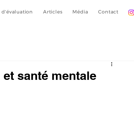
t d'évaluation
Articles
Média
Contact
 et santé mentale