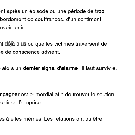
ent après un épisode ou une période de 
trop 
ébordement de souffrances, d’un sentiment 
voir tenir. 
nt déjà plus 
ou que les victimes traversent de 
e de conscience advient. 
 alors un
 dernier signal d’alarme
 : il faut survivre. 
ompagner 
est primordial afin de trouver le soutien 
rtir de l’emprise. 
ées à elles-mêmes. Les relations ont pu être 