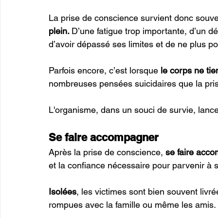
La prise de conscience survient donc souv
plein. 
D’une fatigue trop importante, d’un d
d’avoir dépassé ses limites et de ne plus pou
Parfois encore, c’est lorsque 
le corps ne tie
nombreuses pensées suicidaires que la pris
L'organisme, dans un souci de survie, lance
Se faire accompagner
Après la prise de conscience, 
se faire acc
et la confiance nécessaire pour parvenir à so
Isolées
, les victimes sont bien souvent livr
rompues avec la famille ou même les amis. 