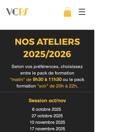
VC
PS
NOS ATELIERS
2025/2026
Selon vos préférences, choisissez
entre le pack de formation
"matin" de
9h30 à 11h30
ou le pack
formation
"soir" de 20h à 22h
.
Session oct/nov
6 octobre 2025
27 octobre 2025
10 novembre 2025
17 novembre 2025