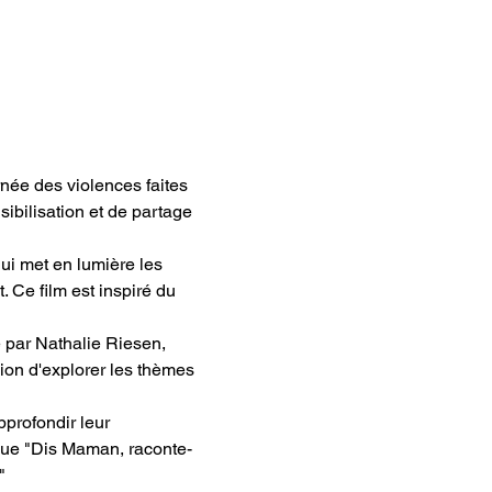
e des violences faites 
bilisation et de partage 
ui met en lumière les 
 Ce film est inspiré du 
 par Nathalie Riesen, 
sion d'explorer les thèmes 
profondir leur 
que "Dis Maman, raconte-
" 