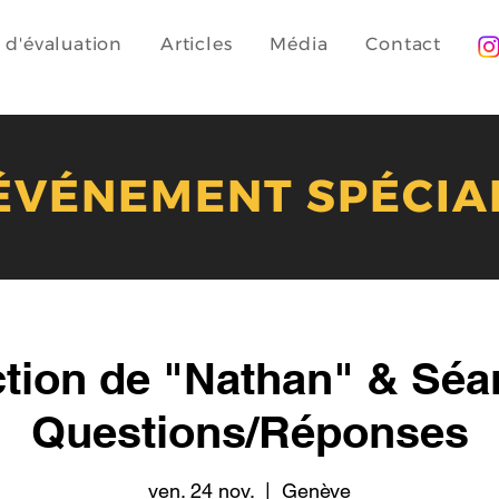
t d'évaluation
Articles
Média
Contact
ÉVÉNEMENT SPÉCIA
ction de "Nathan" & Séa
Questions/Réponses
ven. 24 nov.
  |  
Genève