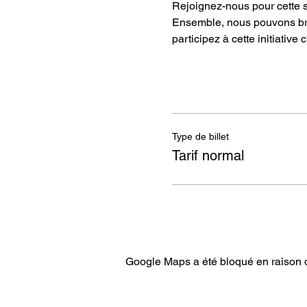
Rejoignez-nous pour cette so
Ensemble, nous pouvons brise
participez à cette initiativ
Type de billet
Tarif normal
Google Maps a été bloqué en raison d