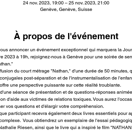
24 nov. 2023, 19:00 – 25 nov. 2023, 21:00
Genève, Genève, Suisse
À propos de l'événement
s annoncer un événement exceptionnel qui marquera la Journé
 2023 à 19h, rejoignez-nous à Genève pour une soirée de sensi
than."
ffusion du court métrage "Nathan," d'une durée de 50 minutes, q
jugales post-séparation et de l'instrumentalisation de l'enfant.
ffre une perspective puissante sur cette réalité troublante.
e d'une séance de présentation et de questions-réponses animée
ion d'aide aux victimes de relations toxiques. Vous aurez l'occa
er vos questions et d'élargir votre compréhension.
que participant recevra également deux livres essentiels pour ap
complexe.  Vous obtiendrez un exemplaire de l'essai pédagogi
 Nathalie Riesen, ainsi que le livre qui a inspiré le film "NATHAN