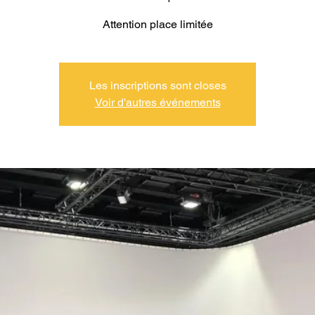
Attention place limitée
Les inscriptions sont closes
Voir d'autres événements