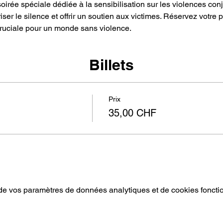
irée spéciale dédiée à la sensibilisation sur les violences con
r le silence et offrir un soutien aux victimes. Réservez votre 
e cruciale pour un monde sans violence.
Billets
Prix
35,00 CHF
e vos paramètres de données analytiques et de cookies foncti