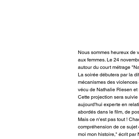
Nous sommes heureux de vou
aux femmes. Le 24 novembre
autour du court métrage "Na
La soirée débutera par la di
mécanismes des violences con
vécu de Nathalie Riesen et o
Cette projection sera suivi
aujourd'hui experte en relat
abordés dans le film, de pos
Mais ce n'est pas tout ! Cha
compréhension de ce sujet 
moi mon histoire," écrit par