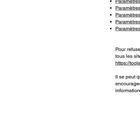
Paramètres
Paramètre
Paramètres
Paramètres
Paramètres
Pour refus
tous les si
https://too
Il se peut 
encourageo
information