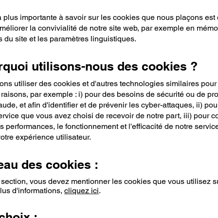
 plus importante à savoir sur les cookies que nous plaçons est q
méliorer la convivialité de notre site web, par exemple en mémo
 du site et les paramètres linguistiques.
rquoi utilisons-nous des cookies ?
s utiliser des cookies et d'autres technologies similaires pour
aisons, par exemple : i) pour des besoins de sécurité ou de pro
raude, et afin d'identifier et de prévenir les cyber-attaques, ii) po
service que vous avez choisi de recevoir de notre part, iii) pour co
s performances, le fonctionnement et l'efficacité de notre service
otre expérience utilisateur.
leau des cookies :
 section, vous devez mentionner les cookies que vous utilisez s
plus d'informations,
cliquez ici
.
choix :