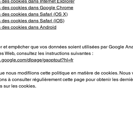
 des cookies dans Internet Explorer
s des cookies dans Google Chrome
 des cookies dans Safari (OS X)
 des cookies dans Safari (iOS)
 des cookies dans Android
er et empêcher que vos données soient utilisées par Google Ana
tes Web, consultez les instructions suivantes :
ls.google.com/dlpage/gaoptout?hl=fr
que nous modifiions cette politique en matière de cookies. Nous
ns à consulter régulièrement cette page pour obtenir les derni
s sur les cookies.