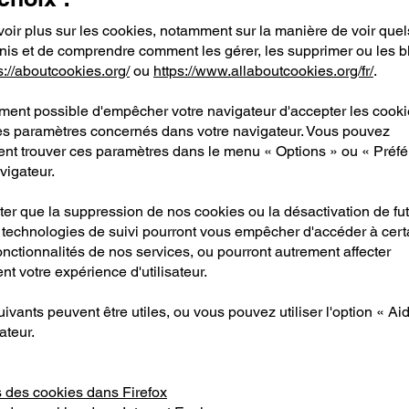
oir plus sur les cookies, notamment sur la manière de voir que
inis et de comprendre comment les gérer, les supprimer ou les b
s://aboutcookies.org/
ou
https://www.allaboutcookies.org/fr/
.
ement possible d'empêcher votre navigateur d'accepter les cook
les paramètres concernés dans votre navigateur. Vous pouvez
nt trouver ces paramètres dans le menu « Options » ou « Préf
vigateur.
ter que la suppression de nos cookies ou la désactivation de fu
 technologies de suivi pourront vous empêcher d'accéder à cert
nctionnalités de nos services, ou pourront autrement affecter
t votre expérience d'utilisateur.
uivants peuvent être utiles, ou vous pouvez utiliser l'option « Ai
ateur.
 des cookies dans Firefox