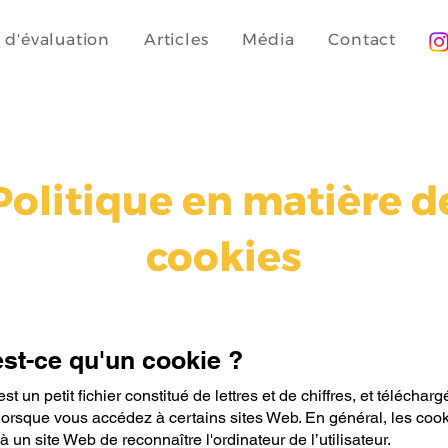
t d'évaluation
Articles
Média
Contact
Politique en matière d
cookies
est-ce qu'un cookie ?
t un petit fichier constitué de lettres et de chiffres, et télécharg
lorsque vous accédez à certains sites Web. En général, les coo
à un site Web de reconnaître l'ordinateur de l’utilisateur.