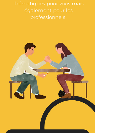
thématiques pour vous mais
également pour les
professionnels