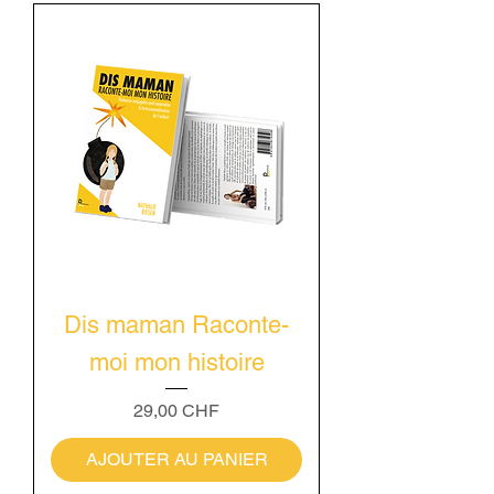
Dis maman Raconte-
moi mon histoire
Prix
29,00 CHF
AJOUTER AU PANIER