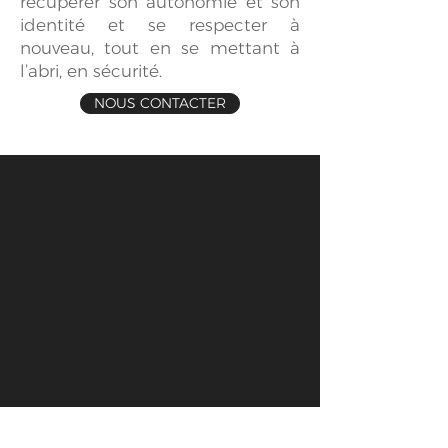
récupérer son autonomie et son
identité et se respecter à
nouveau, tout en se mettant à
l’abri, en sécurité.
NOUS CONTACTER