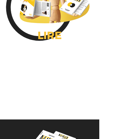
LIRE
DEUX TEXTES GENEVOIS
AUTOUR DES RELATIONS
TOXIQUES, DE LA VIOLENCE
CONJUGALE POST-
SÉPARATION ET DE
L'INSTRUMENTALISATION DE
L'ENFANT