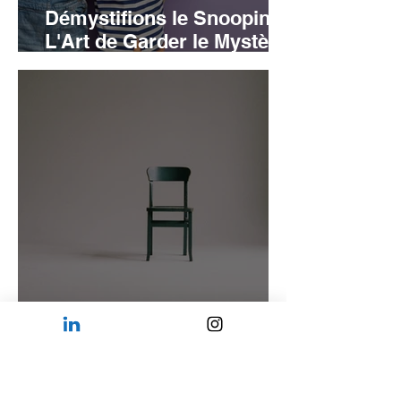
Démystifions le Snooping :
L'Art de Garder le Mystère
dans les Relations
Qu'est-ce que le ghosting ?