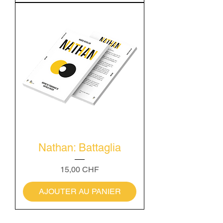
Nathan: Battaglia
Prix
15,00 CHF
AJOUTER AU PANIER