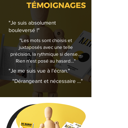
TÉMOIGNAGES
"Je suis absolument
bouleversé !"
"Les mots sont choisis et
juxtaposés avec une telle
précision, la rythmique si dense…
Rien n’est posé au hasard…"
"Je me suis vue à l'écran."
"Dérangeant et nécessaire …"